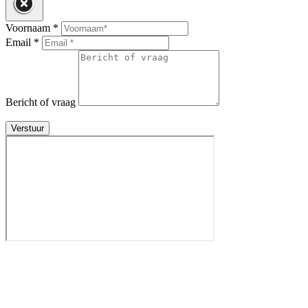
Voornaam *
Email *
Bericht of vraag
Verstuur