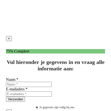
×
75% Compleet
Vul hieronder je gegevens in en vraag alle
informatie aan:
Naam *
E-mailadres *
Verzenden
Je gegevens zijn veilig bij ons.